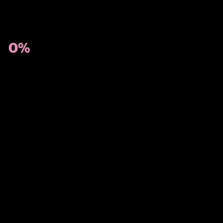
0%
Home